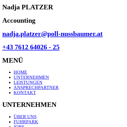
Nadja PLATZER
Accounting
nadja.platzer@poll-nussbaumer.at
+43 7612 64026 - 25
MENÜ
HOME
UNTERNEHMEN
LEISTUNGEN
ANSPRECHPARTNER
KONTAKT
UNTERNEHMEN
ÜBER UNS
FUHRPARK
JOBS