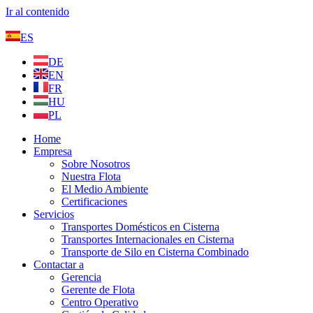
Ir al contenido
ES
DE
EN
FR
HU
PL
Home
Empresa
Sobre Nosotros
Nuestra Flota
El Medio Ambiente
Certificaciones
Servicios
Transportes Domésticos en Cisterna
Transportes Internacionales en Cisterna
Transporte de Silo en Cisterna Combinado
Contactar a
Gerencia
Gerente de Flota
Centro Operativo