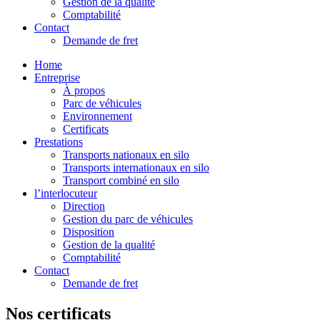
Gestion de la qualité
Comptabilité
Contact
Demande de fret
Home
Entreprise
À propos
Parc de véhicules
Environnement
Certificats
Prestations
Transports nationaux en silo
Transports internationaux en silo
Transport combiné en silo
l’interlocuteur
Direction
Gestion du parc de véhicules
Disposition
Gestion de la qualité
Comptabilité
Contact
Demande de fret
Nos certificats