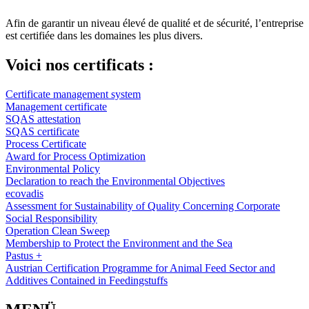
Afin de garantir un niveau élevé de qualité et de sécurité, l’entreprise
est certifiée dans les domaines les plus divers.
Voici nos certificats :
Certificate management system
Management certificate
SQAS attestation
SQAS certificate
Process Certificate
Award for Process Optimization
Environmental Policy
Declaration to reach the Environmental Objectives
ecovadis
Assessment for Sustainability of Quality Concerning Corporate
Social Responsibility
Operation Clean Sweep
Membership to Protect the Environment and the Sea
Pastus +
Austrian Certification Programme for Animal Feed Sector and
Additives Contained in Feedingstuffs