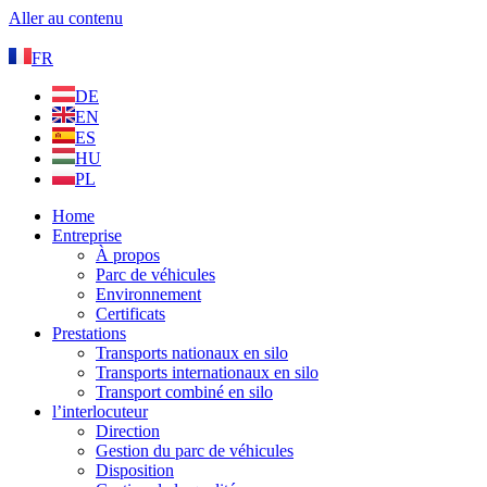
Aller au contenu
FR
DE
EN
ES
HU
PL
Home
Entreprise
À propos
Parc de véhicules
Environnement
Certificats
Prestations
Transports nationaux en silo
Transports internationaux en silo
Transport combiné en silo
l’interlocuteur
Direction
Gestion du parc de véhicules
Disposition