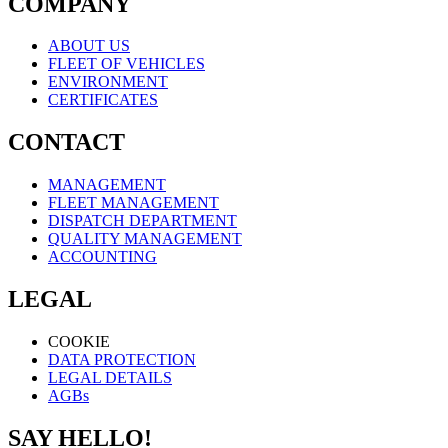
COMPANY
ABOUT US
FLEET OF VEHICLES
ENVIRONMENT
CERTIFICATES
CONTACT
MANAGEMENT
FLEET MANAGEMENT
DISPATCH DEPARTMENT
QUALITY MANAGEMENT
ACCOUNTING
LEGAL
COOKIE
DATA PROTECTION
LEGAL DETAILS
AGBs
SAY HELLO!