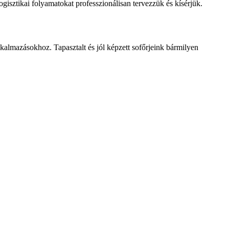
gisztikai folyamatokat professzionálisan tervezzük és kísérjük.
almazásokhoz. Tapasztalt és jól képzett sofőrjeink bármilyen