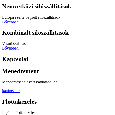
Nemzetközi silószállítások
Európa-szerte végzett silószállítások
Bővebben
Kombinált silószállítások
Vasúti szállítás
Bővebben
Kapcsolat
Menedzsment
Menedzsmentünkért kattintson ide
kattints ide
Flottakezelés
Itt jön a flottakezelés