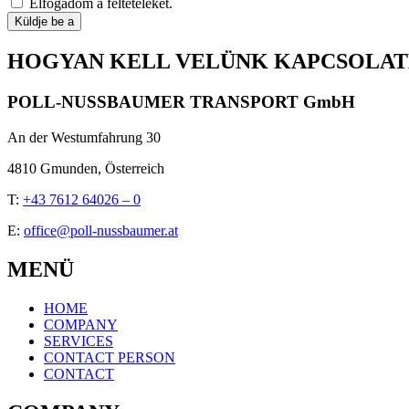
Elfogadom a feltételeket.
Küldje be a
HOGYAN KELL VELÜNK KAPCSOLAT
POLL-NUSSBAUMER TRANSPORT GmbH
An der Westumfahrung 30
4810 Gmunden, Österreich
T:
+43 7612 64026 – 0
E:
office@poll-nussbaumer.at
MENÜ
HOME
COMPANY
SERVICES
CONTACT PERSON
CONTACT