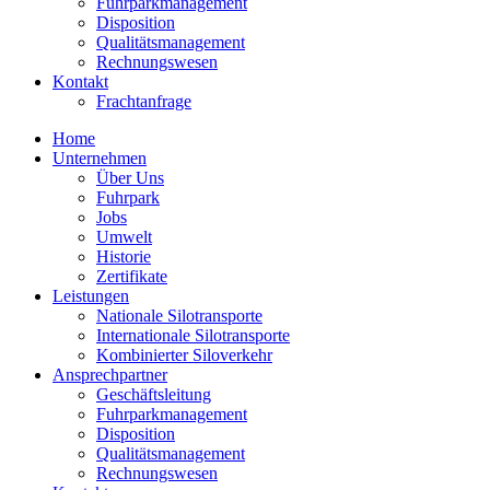
Fuhrparkmanagement
Disposition
Qualitätsmanagement
Rechnungswesen
Kontakt
Frachtanfrage
Home
Unternehmen
Über Uns
Fuhrpark
Jobs
Umwelt
Historie
Zertifikate
Leistungen
Nationale Silotransporte
Internationale Silotransporte
Kombinierter Siloverkehr
Ansprechpartner
Geschäftsleitung
Fuhrparkmanagement
Disposition
Qualitätsmanagement
Rechnungswesen