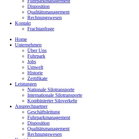
Fuhrparkmanagement
Disposition
Qualitätsmanagement
Rechnungswesen
Kontakt
Frachtanfrage
Home
Unternehmen
Über Uns
Fuhrpark
Jobs
Umwelt
Historie
Zertifikate
Leistungen
Nationale Silotransporte
Internationale Silotransporte
Kombinierter Siloverkehr
Ansprechpartner
Geschäftsleitung
Fuhrparkmanagement
Disposition
Qualitätsmanagement
Rechnungswesen