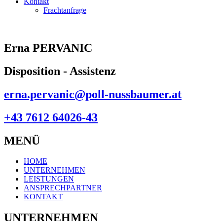
Kontakt
Frachtanfrage
Erna PERVANIC
Disposition - Assistenz
erna.pervanic@poll-nussbaumer.at
+43 7612 64026-43
MENÜ
HOME
UNTERNEHMEN
LEISTUNGEN
ANSPRECHPARTNER
KONTAKT
UNTERNEHMEN