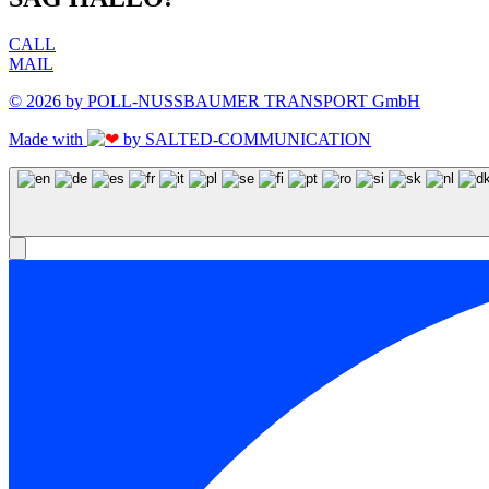
CALL
MAIL
© 2026 by POLL-NUSSBAUMER TRANSPORT GmbH
Made with
by SALTED-COMMUNICATION