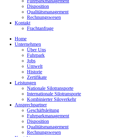
Fuhrparkmanagement
Disposition
Qualitätsmanagement
Rechnungswesen
Kontakt
Frachtanfrage
Home
Unternehmen
Über Uns
Fuhrpark
Jobs
Umwelt
Historie
Zertifikate
Leistungen
Nationale Silotransporte
Internationale Silotransporte
Kombinierter Siloverkehr
Ansprechpartner
Geschäftsleitung
Fuhrparkmanagement
Disposition
Qualitätsmanagement
Rechnungswesen