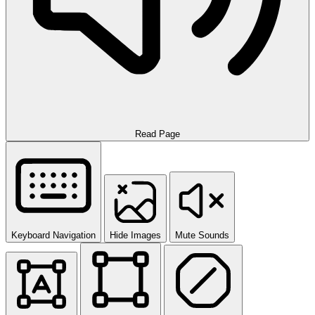
Read Page
Keyboard Navigation
Hide Images
Mute Sounds