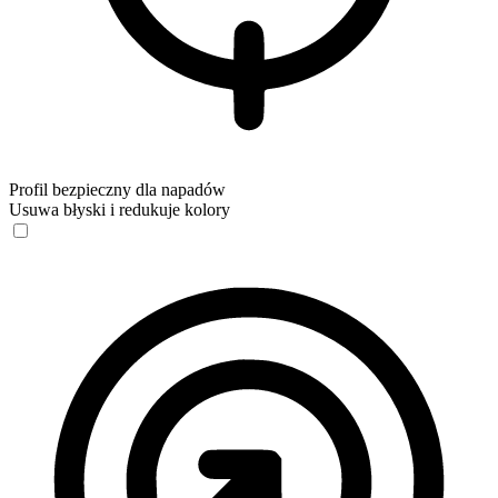
Profil bezpieczny dla napadów
Usuwa błyski i redukuje kolory