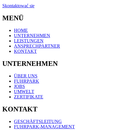
Skontaktować się
MENÜ
HOME
UNTERNEHMEN
LEISTUNGEN
ANSPRECHPARTNER
KONTAKT
UNTERNEHMEN
ÜBER UNS
FUHRPARK
JOBS
UMWELT
ZERTIFIKATE
KONTAKT
GESCHÄFTSLEITUNG
FUHRPARK-MANAGEMENT