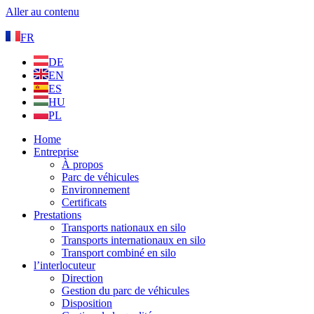
Aller au contenu
FR
DE
EN
ES
HU
PL
Home
Entreprise
À propos
Parc de véhicules
Environnement
Certificats
Prestations
Transports nationaux en silo
Transports internationaux en silo
Transport combiné en silo
l’interlocuteur
Direction
Gestion du parc de véhicules
Disposition