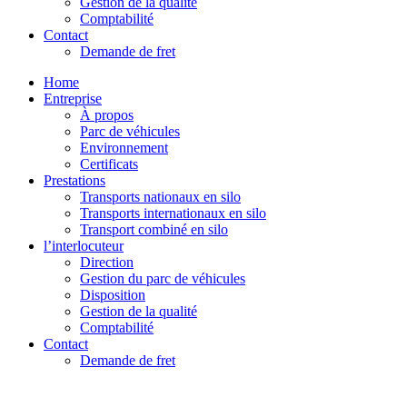
Gestion de la qualité
Comptabilité
Contact
Demande de fret
Home
Entreprise
À propos
Parc de véhicules
Environnement
Certificats
Prestations
Transports nationaux en silo
Transports internationaux en silo
Transport combiné en silo
l’interlocuteur
Direction
Gestion du parc de véhicules
Disposition
Gestion de la qualité
Comptabilité
Contact
Demande de fret