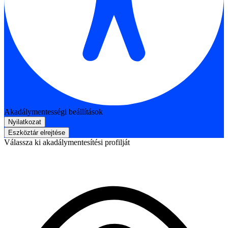
Akadálymentességi beállítások
Nyilatkozat
Eszköztár elrejtése
Válassza ki akadálymentesítési profilját