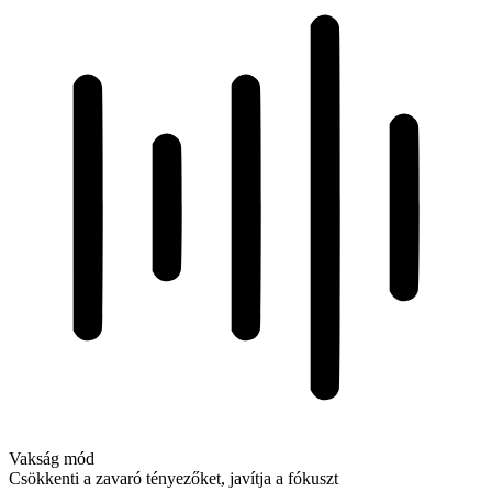
Vakság mód
Csökkenti a zavaró tényezőket, javítja a fókuszt