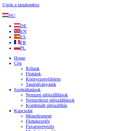
Ugrás a tartalomhoz
HU
DE
EN
ES
FR
PL
Home
Cég
Rólunk
Flottánk
Környezetvédelem
Tanúsítványaink
Szolgáltatások
Nemzeti silószállítások
Nemzetközi silószállítások
Kombinált silószállítás
Kapcsolat
Menedzsment
Flottakezelés
Fuvarszervezès