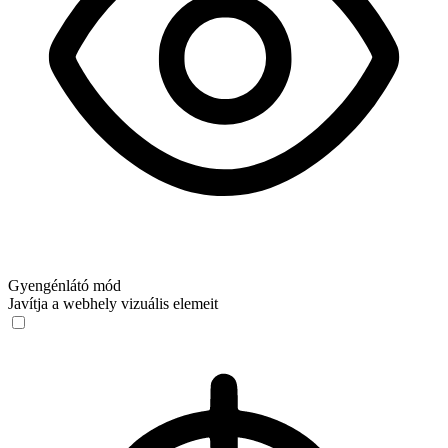
Gyengénlátó mód
Javítja a webhely vizuális elemeit