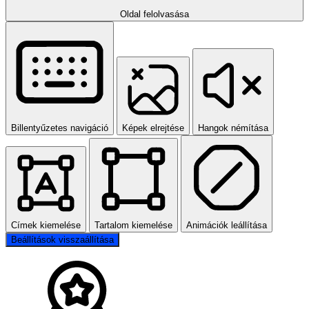
Oldal felolvasása
Billentyűzetes navigáció
Képek elrejtése
Hangok némítása
Címek kiemelése
Tartalom kiemelése
Animációk leállítása
Beállítások visszaállítása