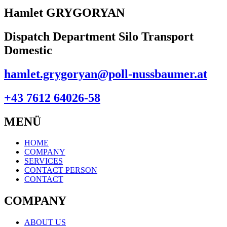
Hamlet GRYGORYAN
Dispatch Department Silo Transport
Domestic
hamlet.grygoryan@poll-nussbaumer.at
+43 7612 64026-58
MENÜ
HOME
COMPANY
SERVICES
CONTACT PERSON
CONTACT
COMPANY
ABOUT US