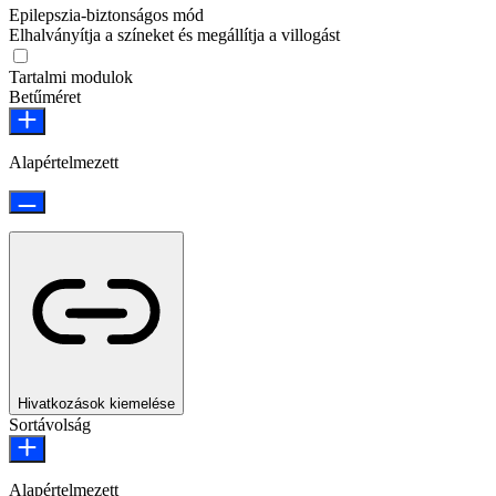
Epilepszia‑biztonságos mód
Elhalványítja a színeket és megállítja a villogást
Tartalmi modulok
Betűméret
Alapértelmezett
Hivatkozások kiemelése
Sortávolság
Alapértelmezett