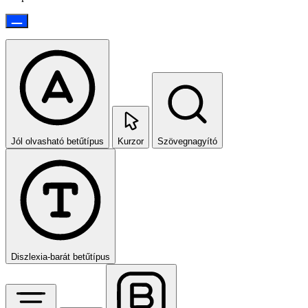
Jól olvasható betűtípus
Kurzor
Szövegnagyító
Diszlexia‑barát betűtípus