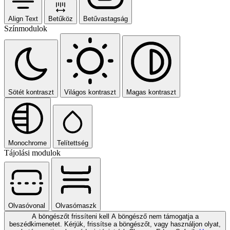
Align Text
Betűköz
Betűvastagság
Színmodulok
Sötét kontraszt
Világos kontraszt
Magas kontraszt
Monochrome
Telítettség
Tájolási modulok
Olvasóvonal
Olvasómaszk
A böngészőt frissíteni kell
A böngésző nem támogatja a
beszédkimenetet. Kérjük, frissítse a böngészőt, vagy használjon olyat,