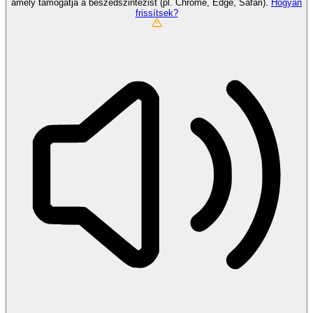
amely támogatja a beszédszintézist (pl. Chrome, Edge, Safari).
Hogyan
frissítsek?