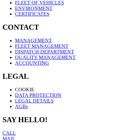
FLEET OF VEHICLES
ENVIRONMENT
CERTIFICATES
CONTACT
MANAGEMENT
FLEET MANAGEMENT
DISPATCH DEPARTMENT
QUALITY MANAGEMENT
ACCOUNTING
LEGAL
COOKIE
DATA PROTECTION
LEGAL DETAILS
AGBs
SAY HELLO!
CALL
MAIL