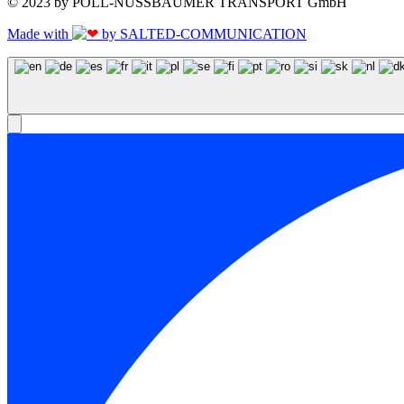
© 2023 by POLL-NUSSBAUMER TRANSPORT GmbH
Made with
by SALTED-COMMUNICATION