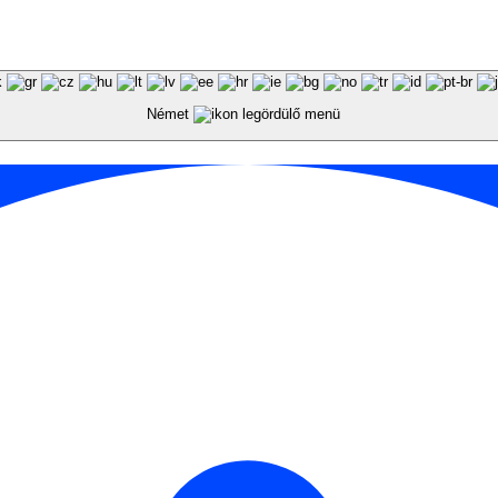
Német