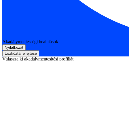
Akadálymentességi beállítások
Nyilatkozat
Eszköztár elrejtése
Válassza ki akadálymentesítési profilját