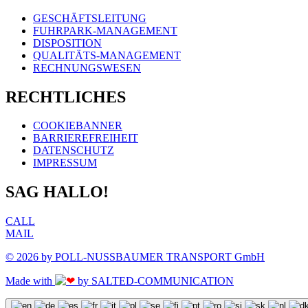
GESCHÄFTSLEITUNG
FUHRPARK-MANAGEMENT
DISPOSITION
QUALITÄTS-MANAGEMENT
RECHNUNGSWESEN
RECHTLICHES
COOKIEBANNER
BARRIEREFREIHEIT
DATENSCHUTZ
IMPRESSUM
SAG HALLO!
CALL
MAIL
© 2026 by POLL-NUSSBAUMER TRANSPORT GmbH
Made with
by SALTED-COMMUNICATION