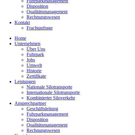
Fuhrparkmanagement
Disposition
Qualitätsmanagement
Rechnungswesen
Kontakt
Frachtanfrage
Home
Unternehmen
Über Uns
Fuhrpark
Jobs
Umwelt
Historie
Zertifikate
Leistungen
Nationale Silotransporte
Internationale Silotransporte
Kombinierter Siloverkehr
Ansprechpartner
Geschäftsleitung
Fuhrparkmanagement
Disposition
Qualitätsmanagement
Rechnungswesen