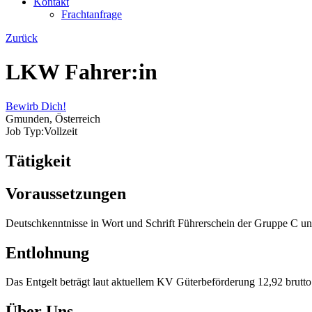
Kontakt
Frachtanfrage
Zurück
LKW Fahrer:in
Bewirb Dich!
Gmunden, Österreich
Job Typ:Vollzeit
Tätigkeit
Voraussetzungen
Deutschkenntnisse in Wort und Schrift Führerschein der Gruppe C und 
Entlohnung
Das Entgelt beträgt laut aktuellem KV Güterbeförderung 12,92 brutt
Über Uns