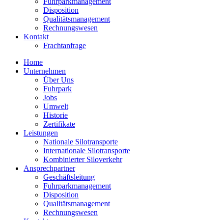
Fuhrparkmanagement
Disposition
Qualitätsmanagement
Rechnungswesen
Kontakt
Frachtanfrage
Home
Unternehmen
Über Uns
Fuhrpark
Jobs
Umwelt
Historie
Zertifikate
Leistungen
Nationale Silotransporte
Internationale Silotransporte
Kombinierter Siloverkehr
Ansprechpartner
Geschäftsleitung
Fuhrparkmanagement
Disposition
Qualitätsmanagement
Rechnungswesen