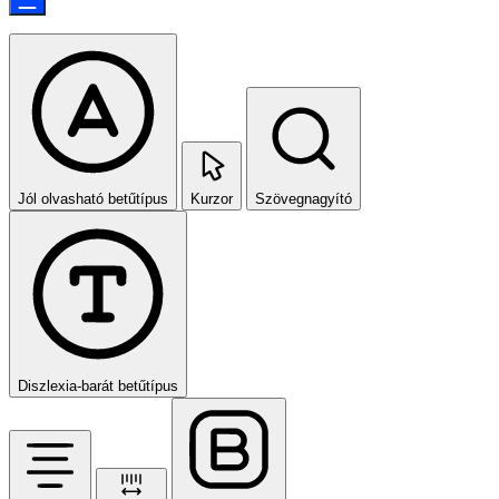
Jól olvasható betűtípus
Kurzor
Szövegnagyító
Diszlexia‑barát betűtípus