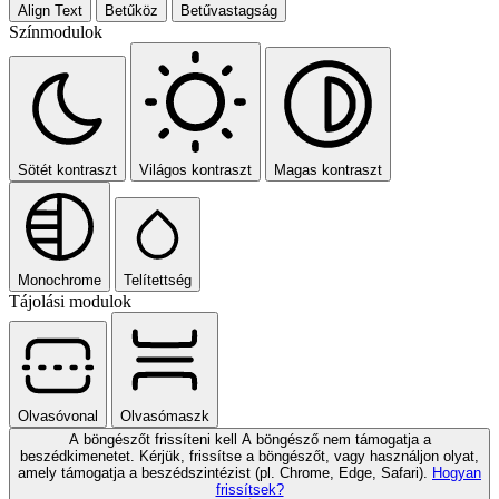
Align Text
Betűköz
Betűvastagság
Színmodulok
Sötét kontraszt
Világos kontraszt
Magas kontraszt
Monochrome
Telítettség
Tájolási modulok
Olvasóvonal
Olvasómaszk
A böngészőt frissíteni kell
A böngésző nem támogatja a
beszédkimenetet. Kérjük, frissítse a böngészőt, vagy használjon olyat,
amely támogatja a beszédszintézist (pl. Chrome, Edge, Safari).
Hogyan
frissítsek?