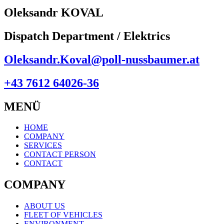
Oleksandr KOVAL
Dispatch Department / Elektrics
Oleksandr.Koval@poll-nussbaumer.at
+43 7612 64026-36
MENÜ
HOME
COMPANY
SERVICES
CONTACT PERSON
CONTACT
COMPANY
ABOUT US
FLEET OF VEHICLES
ENVIRONMENT