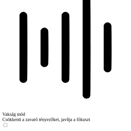
Vakság mód
Csökkenti a zavaró tényezőket, javítja a fókuszt