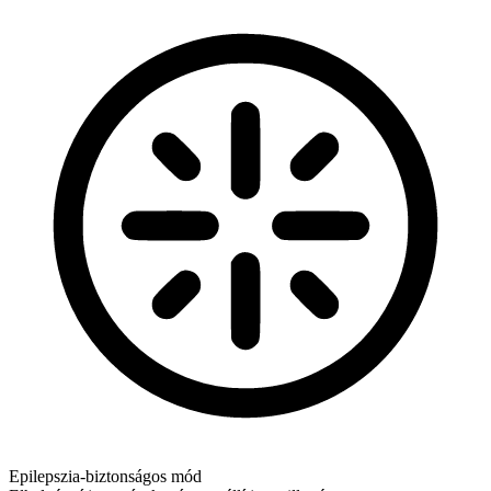
Epilepszia‑biztonságos mód