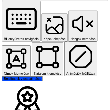
Billentyűzetes navigáció
Képek elrejtése
Hangok némítása
Címek kiemelése
Tartalom kiemelése
Animációk leállítása
Beállítások visszaállítása