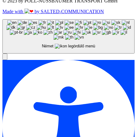
© 2023 by POLL-NUSSBAUMER TRANSPORT GmbH
Made with
by SALTED-COMMUNICATION
Német