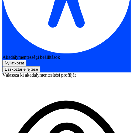
Akadálymentességi beállítások
Nyilatkozat
Eszköztár elrejtése
Válassza ki akadálymentesítési profilját