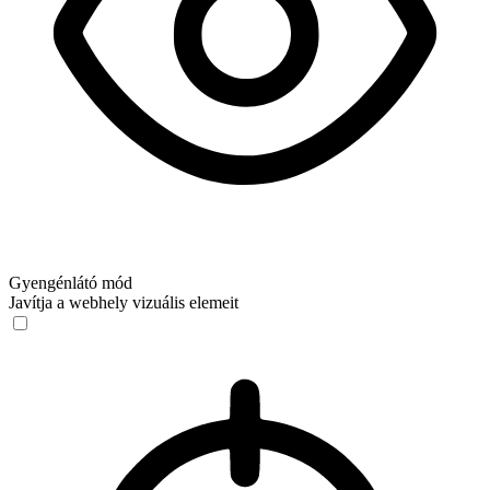
Gyengénlátó mód
Javítja a webhely vizuális elemeit