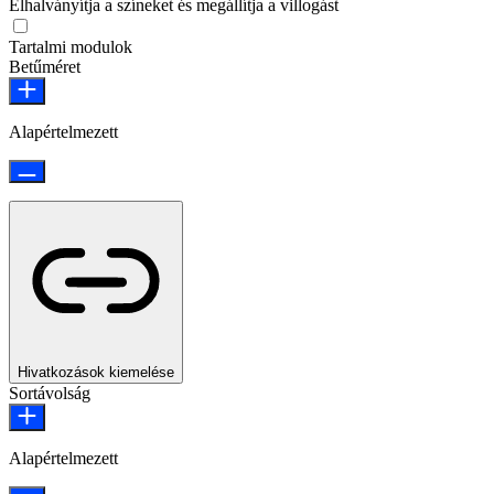
Elhalványítja a színeket és megállítja a villogást
Tartalmi modulok
Betűméret
Alapértelmezett
Hivatkozások kiemelése
Sortávolság
Alapértelmezett