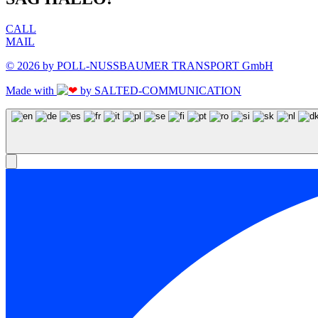
CALL
MAIL
© 2026 by POLL-NUSSBAUMER TRANSPORT GmbH
Made with
by SALTED-COMMUNICATION