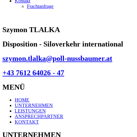
Kontakt
Frachtanfrage
Szymon TLALKA
Disposition - Siloverkehr international
szymon.tlalka@poll-nussbaumer.at
+43 7612 64026 - 47
MENÜ
HOME
UNTERNEHMEN
LEISTUNGEN
ANSPRECHPARTNER
KONTAKT
UNTERNEHMEN