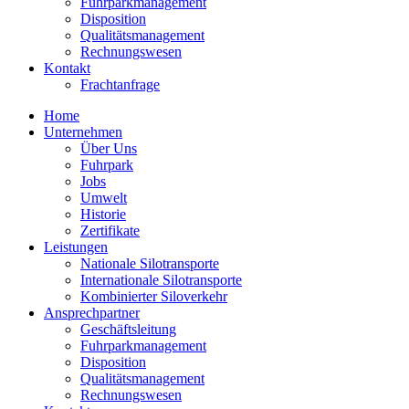
Fuhrparkmanagement
Disposition
Qualitätsmanagement
Rechnungswesen
Kontakt
Frachtanfrage
Home
Unternehmen
Über Uns
Fuhrpark
Jobs
Umwelt
Historie
Zertifikate
Leistungen
Nationale Silotransporte
Internationale Silotransporte
Kombinierter Siloverkehr
Ansprechpartner
Geschäftsleitung
Fuhrparkmanagement
Disposition
Qualitätsmanagement
Rechnungswesen