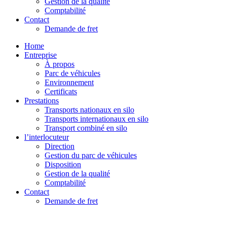
Gestion de la qualité
Comptabilité
Contact
Demande de fret
Home
Entreprise
À propos
Parc de véhicules
Environnement
Certificats
Prestations
Transports nationaux en silo
Transports internationaux en silo
Transport combiné en silo
l’interlocuteur
Direction
Gestion du parc de véhicules
Disposition
Gestion de la qualité
Comptabilité
Contact
Demande de fret