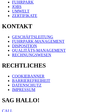
FUHRPARK
JOBS
UMWELT
ZERTIFIKATE
KONTAKT
GESCHÄFTSLEITUNG
FUHRPARK-MANAGEMENT
DISPOSITION
QUALITÄTS-MANAGEMENT
RECHNUNGSWESEN
RECHTLICHES
COOKIEBANNER
BARRIEREFREIHEIT
DATENSCHUTZ
IMPRESSUM
SAG HALLO!
CALL