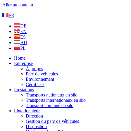
Aller au contenu
FR
DE
EN
ES
HU
PL
Home
Entreprise
À propos
Parc de véhicules
Environnement
Certificats
Prestations
Transports nationaux en silo
Transports internationaux en silo
Transport combiné en silo
l’interlocuteur
Direction
Gestion du parc de véhicules
Disposition