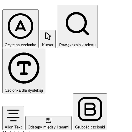
Czytelna czcionka
Kursor
Powiększalnik tekstu
Czcionka dla dysleksji
Align Text
Odstępy między literami
Grubość czcionki