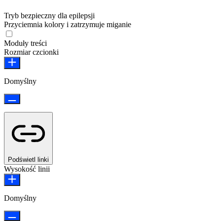
Tryb bezpieczny dla epilepsji
Przyciemnia kolory i zatrzymuje miganie
Moduły treści
Rozmiar czcionki
Domyślny
Podświetl linki
Wysokość linii
Domyślny