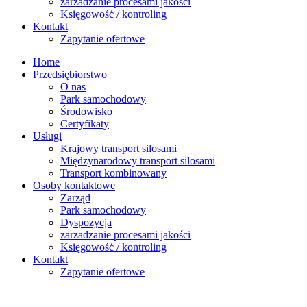
zarzadzanie procesami jakości
Księgowość / kontroling
Kontakt
Zapytanie ofertowe
Home
Przedsiębiorstwo
O nas
Park samochodowy
Środowisko
Certyfikaty
Usługi
Krajowy transport silosami
Międzynarodowy transport silosami
Transport kombinowany
Osoby kontaktowe
Zarząd
Park samochodowy
Dyspozycja
zarzadzanie procesami jakości
Księgowość / kontroling
Kontakt
Zapytanie ofertowe