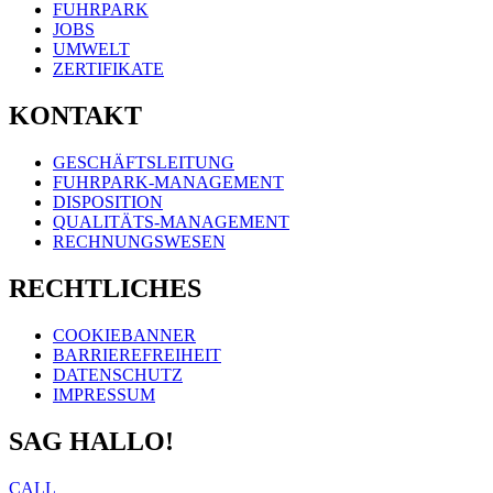
FUHRPARK
JOBS
UMWELT
ZERTIFIKATE
KONTAKT
GESCHÄFTSLEITUNG
FUHRPARK-MANAGEMENT
DISPOSITION
QUALITÄTS-MANAGEMENT
RECHNUNGSWESEN
RECHTLICHES
COOKIEBANNER
BARRIEREFREIHEIT
DATENSCHUTZ
IMPRESSUM
SAG HALLO!
CALL