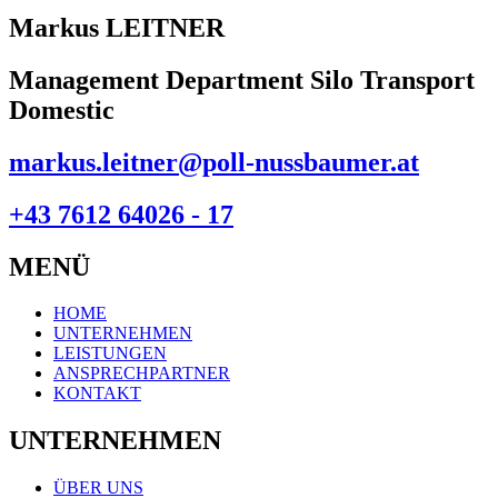
Markus LEITNER
Management Department Silo Transport
Domestic
markus.leitner@poll-nussbaumer.at
+43 7612 64026 - 17
MENÜ
HOME
UNTERNEHMEN
LEISTUNGEN
ANSPRECHPARTNER
KONTAKT
UNTERNEHMEN
ÜBER UNS